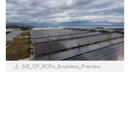
SIE_CP_RCPv_Ecublens_Preview