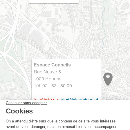
Espace Conseils
Rue Neuve 5
1020 Renens
Tél: 021 631 50 00
info@sie.ch
-
info@tvtservices.ch
Leaflet