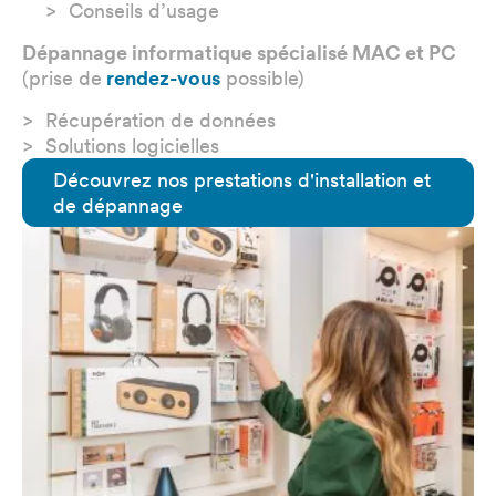
Conseils d’usage
Dépannage informatique spécialisé MAC et PC
(prise de
rendez-vous
possible)
Récupération de données
Solutions logicielles
Découvrez nos prestations d'installation et
de dépannage