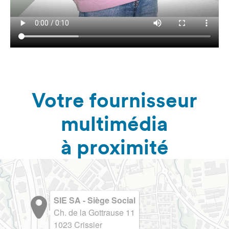
Votre fournisseur
multimédia
à proximité
SIE SA - Siège Social
Ch. de la Gottrause 11
1023 Crissier