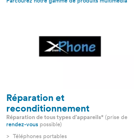
Parcourez notre gamme de produits multimédia
Réparation et
reconditionnement
Réparation de tous types d'appareils*
(prise de
rendez-vous
possible)
Téléphones portables