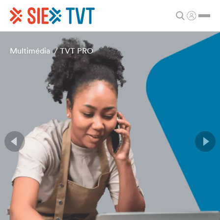
Multimédia
/
TVT PRO