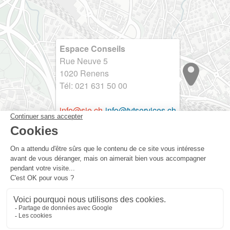
Espace Conseils
Rue Neuve 5
1020 Renens
Tél: 021 631 50 00
info@sie.ch
-
info@tvtservices.ch
Leaflet
SIE
TVT
Politique qualité et environnement
Protection des données