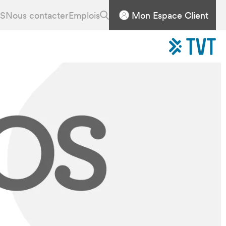
S
Nous contacter
Emplois
Mon Espace Client