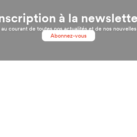
nscription à la newslett
 au courant de toutes nos actualités et de nos nouvelles 
Abonnez-vous