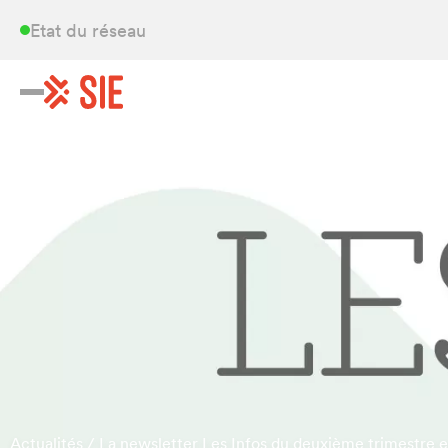
Etat du réseau
Actualités
/
La newsletter Les Infos du deuxième trimestre es